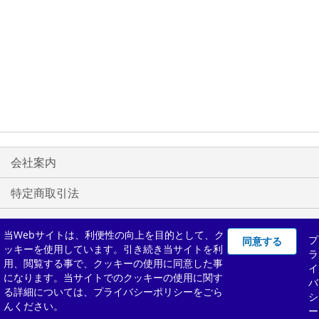
会社案内
特定商取引法
利用規約
当Webサイトは、利便性の向上を目的として、ク
プ
同意する
ッキーを使用しています。引き続き当サイトを利
プライバシーポリシー
ラ
用、閲覧する事で、クッキーの使用に同意した事
イ
になります。当サイトでのクッキーの使用に関す
バ
お問い合わせ
る詳細については、プライバシーポリシーをごら
シ
んください。
ー
Copyright © 2013-現在 Magento, Inc. All rights reserved.